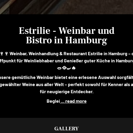
Estrilie - Weinbar und
Bistro in Hamburg
🍷🍷 Weinbar, Weinhandlung & Restaurant Estrilie in Hamburg – 
ffpunkt für Weinliebhaber und Genießer guter Küche in Hambur
🥗🥘🍳🔥
sere gemütliche Weinbar bietet eine erlesene Auswahl sorgfäl
gewählter Weine aus aller Welt – perfekt sowohl für Kenner als 
für neugierige Entdecker.
Beglei
... read more
GALLERY