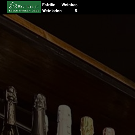
Estrilie Weinbar,
Weinladen &
Restaurant
Hamburg