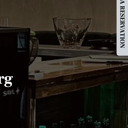
MAKE A RESERVATION
rg